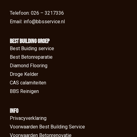
Telefoon: 026 – 3217336
Email: info@bbsservice.nl
BEst Building groep
Best Buiding service
Best Betonreparatie
Diamond Flooring
Droge Kelder
CAS calamiteiten
BBS Reinigen
Info
Privacyverklaring
Voorwaarden Best Building Service
Voorwaarden Betonrenovatie