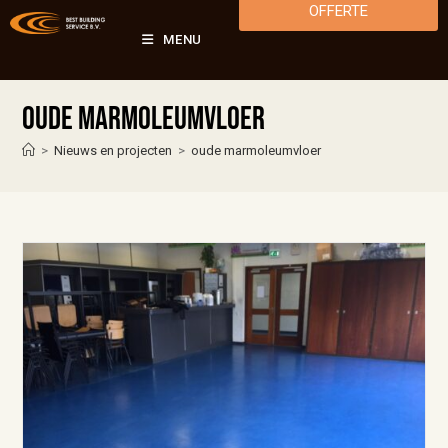
OFFERTE
MENU
oude marmoleumvloer
>
Nieuws en projecten
>
oude marmoleumvloer