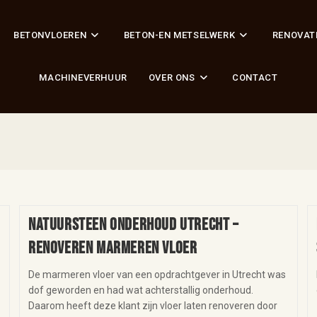
BETONVLOEREN
BETON-EN METSELWERK
RENOVAT
MACHINEVERHUUR
OVER ONS
CONTACT
Natuursteen onderhoud Utrecht –
renoveren marmeren vloer
De marmeren vloer van een opdrachtgever in Utrecht was
dof geworden en had wat achterstallig onderhoud.
Daarom heeft deze klant zijn vloer laten renoveren door