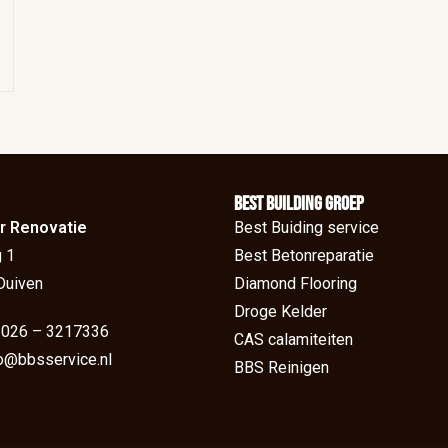
BEst Building groep
r Renovatie
Best Buiding service
 1
Best Betonreparatie
Duiven
Diamond Flooring
Droge Kelder
: 026 – 3217336
CAS calamiteiten
fo@bbsservice.nl
BBS Reinigen