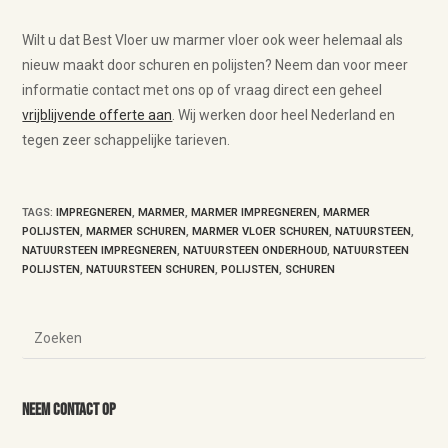
Wilt u dat Best Vloer uw marmer vloer ook weer helemaal als
nieuw maakt door schuren en polijsten? Neem dan voor meer
informatie contact met ons op of vraag direct een geheel
vrijblijvende offerte aan
. Wij werken door heel Nederland en
tegen zeer schappelijke tarieven.
TAGS
:
IMPREGNEREN
,
MARMER
,
MARMER IMPREGNEREN
,
MARMER
POLIJSTEN
,
MARMER SCHUREN
,
MARMER VLOER SCHUREN
,
NATUURSTEEN
,
NATUURSTEEN IMPREGNEREN
,
NATUURSTEEN ONDERHOUD
,
NATUURSTEEN
POLIJSTEN
,
NATUURSTEEN SCHUREN
,
POLIJSTEN
,
SCHUREN
Neem contact op