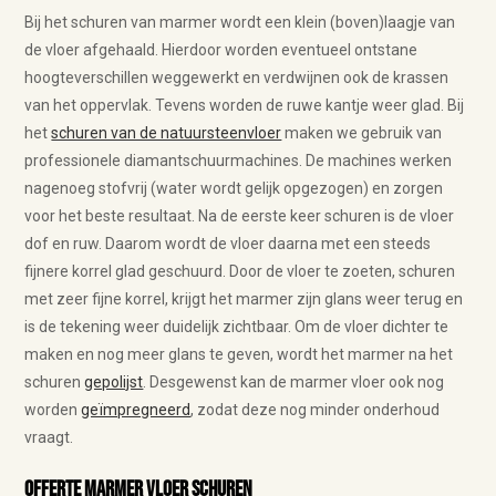
Bij het schuren van marmer wordt een klein (boven)laagje van
de vloer afgehaald. Hierdoor worden eventueel ontstane
hoogteverschillen weggewerkt en verdwijnen ook de krassen
van het oppervlak. Tevens worden de ruwe kantje weer glad. Bij
het
schuren van de natuursteenvloer
maken we gebruik van
professionele diamantschuurmachines. De machines werken
nagenoeg stofvrij (water wordt gelijk opgezogen) en zorgen
voor het beste resultaat. Na de eerste keer schuren is de vloer
dof en ruw. Daarom wordt de vloer daarna met een steeds
fijnere korrel glad geschuurd. Door de vloer te zoeten, schuren
met zeer fijne korrel, krijgt het marmer zijn glans weer terug en
is de tekening weer duidelijk zichtbaar. Om de vloer dichter te
maken en nog meer glans te geven, wordt het marmer na het
schuren
gepolijst
. Desgewenst kan de marmer vloer ook nog
worden
geïmpregneerd
, zodat deze nog minder onderhoud
vraagt.
Offerte marmer vloer schuren