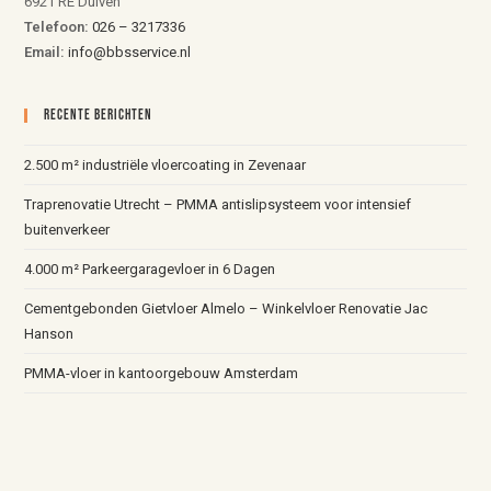
6921 RE Duiven
Telefoon:
026 – 3217336
Email:
info@bbsservice.nl
Recente Berichten
2.500 m² industriële vloercoating in Zevenaar
Traprenovatie Utrecht – PMMA antislipsysteem voor intensief
buitenverkeer
4.000 m² Parkeergaragevloer in 6 Dagen
Cementgebonden Gietvloer Almelo – Winkelvloer Renovatie Jac
Hanson
PMMA-vloer in kantoorgebouw Amsterdam