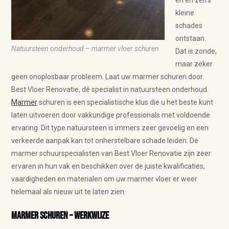
en en zelfs
kleine
schades
ontstaan.
Natuursteen onderhoud – marmer vloer schuren
Dat is zonde,
maar zeker
geen onoplosbaar probleem. Laat uw marmer schuren door
Best Vloer Renovatie, dé specialist in natuursteen onderhoud.
Marmer
schuren is een specialistische klus die u het beste kunt
laten uitvoeren door vakkundige professionals met voldoende
ervaring. Dit type natuursteen is immers zeer gevoelig en een
verkeerde aanpak kan tot onherstelbare schade leiden. De
marmer schuurspecialisten van Best Vloer Renovatie zijn zeer
ervaren in hun vak en beschikken over de juiste kwalificaties,
vaardigheden en materialen om uw marmer vloer er weer
helemaal als nieuw uit te laten zien.
Marmer schuren – werkwijze