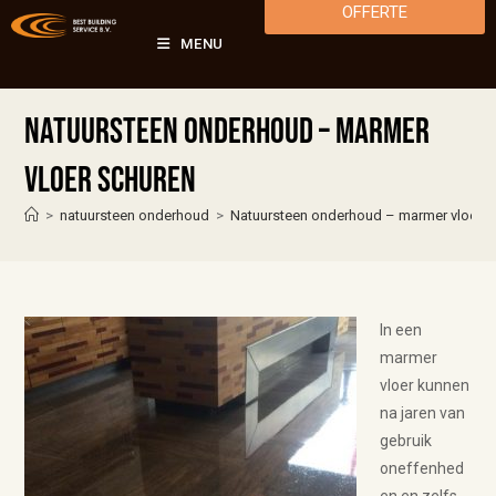
OFFERTE
MENU
Natuursteen onderhoud – marmer
vloer schuren
>
natuursteen onderhoud
>
Natuursteen onderhoud – marmer vloer s
In een
marmer
vloer kunnen
na jaren van
gebruik
oneffenhed