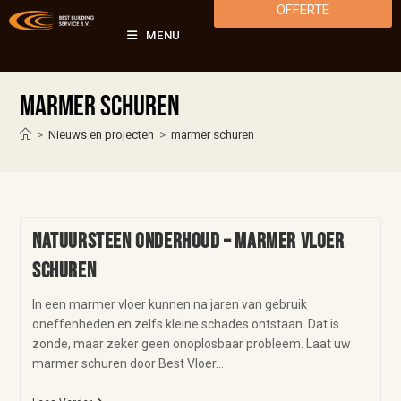
OFFERTE
MENU
marmer schuren
>
Nieuws en projecten
>
marmer schuren
Natuursteen onderhoud – marmer vloer
schuren
In een marmer vloer kunnen na jaren van gebruik
oneffenheden en zelfs kleine schades ontstaan. Dat is
zonde, maar zeker geen onoplosbaar probleem. Laat uw
marmer schuren door Best Vloer…