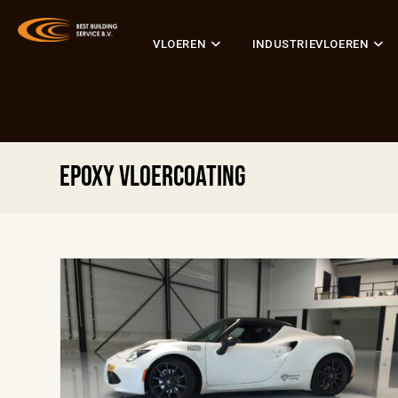
VLOEREN
INDUSTRIEVLOEREN
epoxy vloercoating