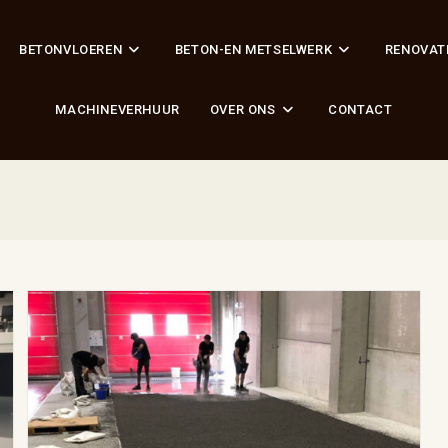
BETONVLOEREN
BETON-EN METSELWERK
RENOVAT
MACHINEVERHUUR
OVER ONS
CONTACT