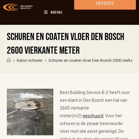
OFFERTE
MENU
Schuren en coaten vloer Den Bosch
2600 vierkante meter
>
beton schuren
>
Schuren en coaten vloer Den Bosch 2600 vierkante
Best Building Service B.V. heeft voor
een klant in Den Bosch een hal van
2600 vierkante
meter(m2)
geschuurd
. Voor het
schuren is de zwaar besmeurde
vloer met olie eerst gereinigd. De