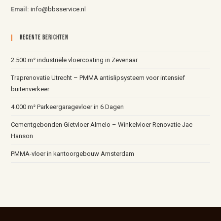
Email:
info@bbsservice.nl
Recente Berichten
2.500 m² industriële vloercoating in Zevenaar
Traprenovatie Utrecht – PMMA antislipsysteem voor intensief
buitenverkeer
4.000 m² Parkeergaragevloer in 6 Dagen
Cementgebonden Gietvloer Almelo – Winkelvloer Renovatie Jac
Hanson
PMMA-vloer in kantoorgebouw Amsterdam