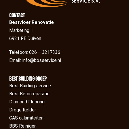
Contact
Bestvloer Renovatie
Marketing 1
6921 RE Duiven
Telefoon: 026 – 3217336
Email: info@bbsservice.nl
BEst Building groep
Best Buiding service
Best Betonreparatie
Diamond Flooring
Droge Kelder
CAS calamiteiten
BBS Reinigen