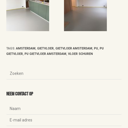
TAGS
:
AMSTERDAM
,
GIETVLOER
,
GIETVLOER AMSTERDAM
,
PU
,
PU
GIETVLOER
,
PU GIETVLOER AMSTERDAM
,
VLOER SCHUREN
Neem contact op