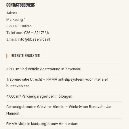
Contactgegevens
Adres
Marketing 1
6921 RE Duiven
Telefoon:
026 – 3217336
Email:
info@bbsservice.nl
Recente Berichten
2.500 m² industriële vloercoating in Zevenaar
Traprenovatie Utrecht – PMMA antislipsysteem voor intensief
buitenverkeer
4.000 m² Parkeergaragevloer in 6 Dagen
Cementgebonden Gietvloer Almelo – Winkelvloer Renovatie Jac
Hanson
PMMA-vloer in kantoorgebouw Amsterdam