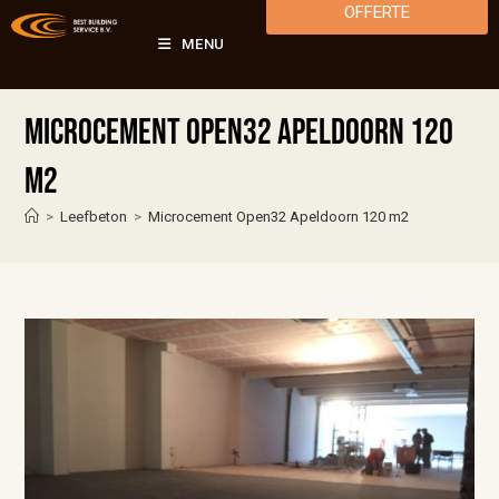
OFFERTE
MENU
Microcement Open32 Apeldoorn 120
m2
>
Leefbeton
>
Microcement Open32 Apeldoorn 120 m2