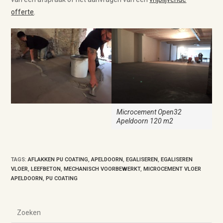
offerte
.
Microcement Open32
Apeldoorn 120 m2
TAGS
:
AFLAKKEN PU COATING
,
APELDOORN
,
EGALISEREN
,
EGALISEREN
VLOER
,
LEEFBETON
,
MECHANISCH VOORBEWERKT
,
MICROCEMENT VLOER
APELDOORN
,
PU COATING