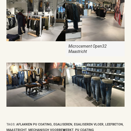
Microcement Open32
Maastricht
TAGS
:
AFLAKKEN PU COATING
,
EGALISEREN
,
EGALISEREN VLOER
,
LEEFBETON
,
MAASTRICHT
,
MECHANISCH VOORBEWERKT
,
PU COATING