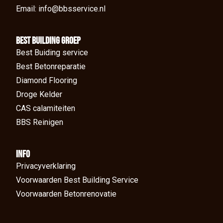
Email: info@bbsservice.nl
BEst Building groep
Best Buiding service
Best Betonreparatie
Diamond Flooring
Droge Kelder
CAS calamiteiten
BBS Reinigen
Info
Privacyverklaring
Voorwaarden Best Building Service
Voorwaarden Betonrenovatie