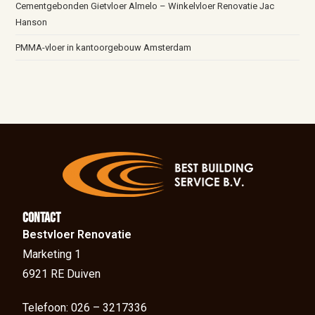
Cementgebonden Gietvloer Almelo – Winkelvloer Renovatie Jac
Hanson
PMMA-vloer in kantoorgebouw Amsterdam
Contact
Bestvloer Renovatie
Marketing 1
6921 RE Duiven
Telefoon: 026 – 3217336