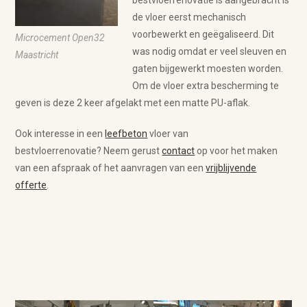
bestvloerrenovatie is aangebracht is
de vloer eerst mechanisch
voorbewerkt en geëgaliseerd. Dit
Microcement Open32
was nodig omdat er veel sleuven en
Maastricht
gaten bijgewerkt moesten worden.
Om de vloer extra bescherming te
geven is deze 2 keer afgelakt met een matte PU-aflak.
Ook interesse in een
leefbeton
vloer van
bestvloerrenovatie? Neem gerust
contact
op voor het maken
van een afspraak of het aanvragen van een
vrijblijvende
offerte
.