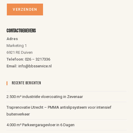
Contactgegevens
Adres
Marketing 1
6921 RE Duiven
Telefoon:
026 – 3217336
Email:
info@bbsservice.nl
Recente Berichten
2.500 m² industriële vloercoating in Zevenaar
Traprenovatie Utrecht – PMMA antislipsysteem voor intensief
buitenverkeer
4.000 m² Parkeergaragevloer in 6 Dagen