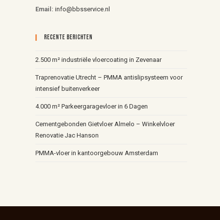
Email:
info@bbsservice.nl
Recente Berichten
2.500 m² industriële vloercoating in Zevenaar
Traprenovatie Utrecht – PMMA antislipsysteem voor
intensief buitenverkeer
4.000 m² Parkeergaragevloer in 6 Dagen
Cementgebonden Gietvloer Almelo – Winkelvloer
Renovatie Jac Hanson
PMMA-vloer in kantoorgebouw Amsterdam