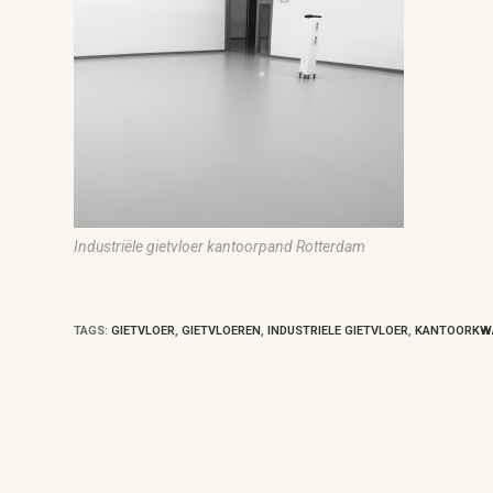
Industriële gietvloer kantoorpand Rotterdam
TAGS
:
GIETVLOER
,
GIETVLOEREN
,
INDUSTRIELE GIETVLOER
,
KANTOORKWA