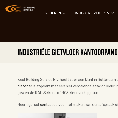
VLOEREN
INDUSTRIEVLOEREN
Industriële gietvloer kantoorpan
Best Building Service B.V. heeft voor een klant in Rotterdam
gietvloer
is afgelakt met een niet vergelende aflak op kleur. I
gewenste RAL, Sikkens of NCS kleur verkrijgbaar.
Neem gerust
contact
op voor het maken van een afspraak o