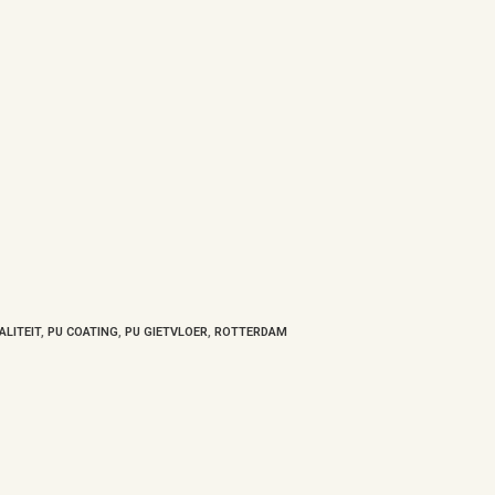
LITEIT
,
PU COATING
,
PU GIETVLOER
,
ROTTERDAM