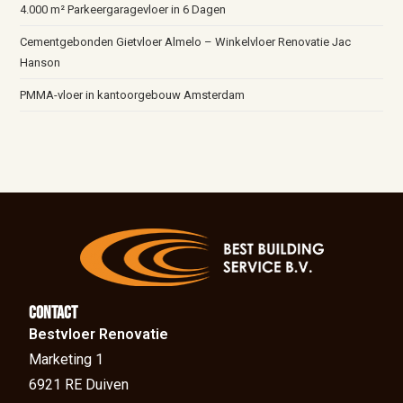
4.000 m² Parkeergaragevloer in 6 Dagen
Cementgebonden Gietvloer Almelo – Winkelvloer Renovatie Jac
Hanson
PMMA-vloer in kantoorgebouw Amsterdam
Contact
Bestvloer Renovatie
Marketing 1
6921 RE Duiven