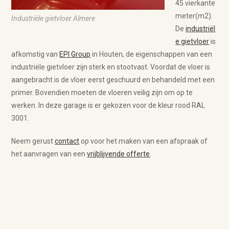
45 vierkante
meter(m2).
Industriële gietvloer Almere
De
industriël
e gietvloer
is
afkomstig van
EPI Group
in Houten, de eigenschappen van een
industriële gietvloer zijn sterk en stootvast. Voordat de vloer is
aangebracht is de vloer eerst geschuurd en behandeld met een
primer. Bovendien moeten de vloeren veilig zijn om op te
werken. In deze garage is er gekozen voor de kleur rood RAL
3001.
Neem gerust
contact
op voor het maken van een afspraak of
het aanvragen van een
vrijblijvende offerte
.