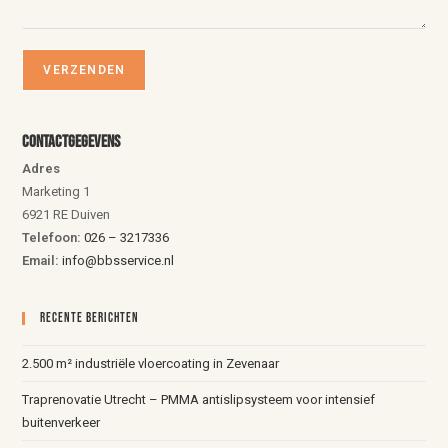
Contactgegevens
Adres
Marketing 1
6921 RE Duiven
Telefoon:
026 – 3217336
Email:
info@bbsservice.nl
Recente Berichten
2.500 m² industriële vloercoating in Zevenaar
Traprenovatie Utrecht – PMMA antislipsysteem voor intensief
buitenverkeer