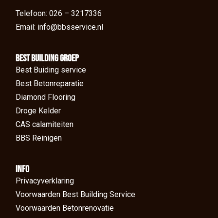
Telefoon: 026 – 3217336
Email: info@bbsservice.nl
BEst Building groep
Best Buiding service
Best Betonreparatie
Diamond Flooring
Droge Kelder
CAS calamiteiten
BBS Reinigen
Info
Privacyverklaring
Voorwaarden Best Building Service
Voorwaarden Betonrenovatie