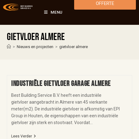
OFFERTE
MENU
gietvloer almere
>
Nieuws en projecten
>
gietvloer almere
Industriële gietvloer garage Almere
Best Building Service B.V. heeft een industriële
gietvloer aangebracht in Almere van 45 vierkante
meter(m2). De industriële gietvloer is afkomstig van EPI
Group in Houten, de eigenschappen van een industriële
gietvloer zijn sterk en stootvast. Voordat…
Lees Verder