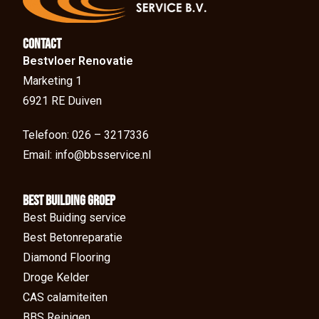
Contact
Bestvloer Renovatie
Marketing 1
6921 RE Duiven
Telefoon: 026 – 3217336
Email: info@bbsservice.nl
BEst Building groep
Best Buiding service
Best Betonreparatie
Diamond Flooring
Droge Kelder
CAS calamiteiten
BBS Reinigen