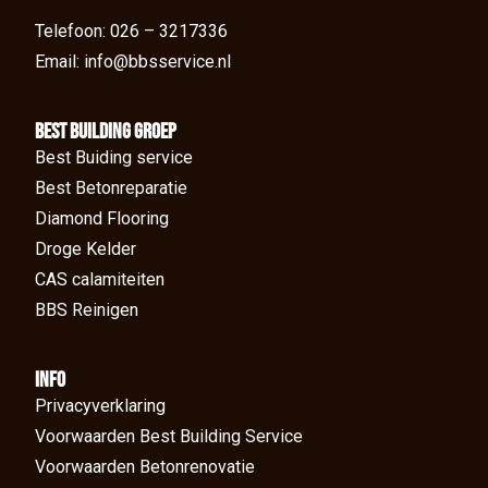
Telefoon: 026 – 3217336
Email: info@bbsservice.nl
BEst Building groep
Best Buiding service
Best Betonreparatie
Diamond Flooring
Droge Kelder
CAS calamiteiten
BBS Reinigen
Info
Privacyverklaring
Voorwaarden Best Building Service
Voorwaarden Betonrenovatie