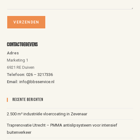
Contactgegevens
Adres
Marketing 1
6921 RE Duiven
Telefoon:
026 – 3217336
Email:
info@bbsservice.nl
Recente Berichten
2.500 m² industriële vloercoating in Zevenaar
Traprenovatie Utrecht – PMMA antislipsysteem voor intensief
buitenverkeer