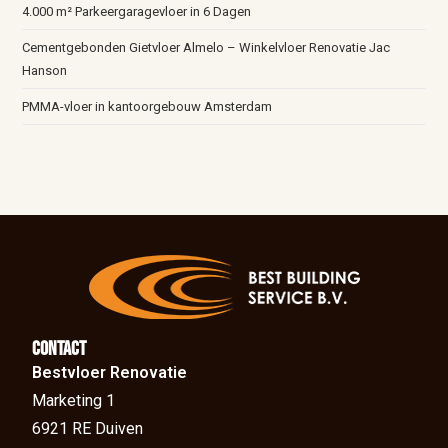
4.000 m² Parkeergaragevloer in 6 Dagen
Cementgebonden Gietvloer Almelo – Winkelvloer Renovatie Jac
Hanson
PMMA-vloer in kantoorgebouw Amsterdam
Contact
Bestvloer Renovatie
Marketing 1
6921 RE Duiven