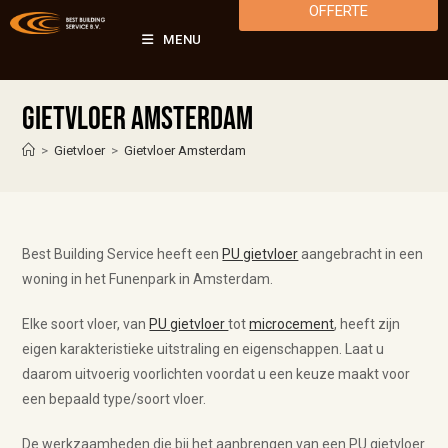
OFFERTE
MENU
Gietvloer Amsterdam
>
Gietvloer
>
Gietvloer Amsterdam
Best Building Service heeft een
PU gietvloer
aangebracht in een
woning in het Funenpark in Amsterdam.
Elke soort vloer, van
PU gietvloer
tot
microcement
, heeft zijn
eigen karakteristieke uitstraling en eigenschappen. Laat u
daarom uitvoerig voorlichten voordat u een keuze maakt voor
een bepaald type/soort vloer.
De werkzaamheden die bij het aanbrengen van een PU gietvloer