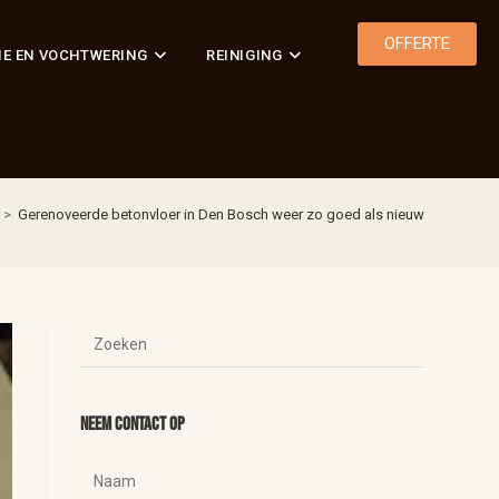
OFFERTE
IE EN VOCHTWERING
REINIGING
>
Gerenoveerde betonvloer in Den Bosch weer zo goed als nieuw
Neem contact op