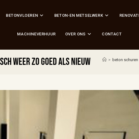
BETONVLOEREN
BETON-EN METSELWERK
RENOVAT
MACHINEVERHUUR
OVER ONS
CONTACT
sch weer zo goed als nieuw
>
beton schuren