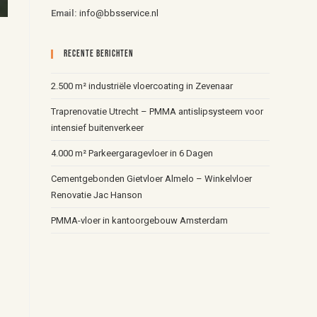
Email:
info@bbsservice.nl
Recente Berichten
2.500 m² industriële vloercoating in Zevenaar
Traprenovatie Utrecht – PMMA antislipsysteem voor
intensief buitenverkeer
4.000 m² Parkeergaragevloer in 6 Dagen
Cementgebonden Gietvloer Almelo – Winkelvloer
Renovatie Jac Hanson
PMMA-vloer in kantoorgebouw Amsterdam