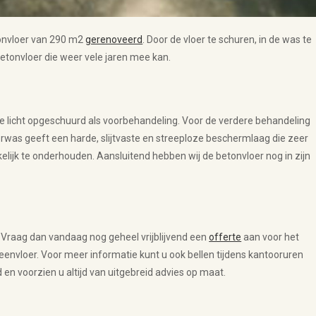
onvloer van 290 m2
gerenoveerd
. Door de vloer te schuren, in de was te
tonvloer die weer vele jaren mee kan.
e licht opgeschuurd als voorbehandeling. Voor de verdere behandeling
was geeft een harde, slijtvaste en streeploze beschermlaag die zeer
kelijk te onderhouden. Aansluitend hebben wij de betonvloer nog in zijn
? Vraag dan vandaag nog geheel vrijblijvend een
offerte
aan voor het
envloer. Voor meer informatie kunt u ook bellen tijdens kantooruren
en voorzien u altijd van uitgebreid advies op maat.