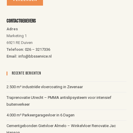
Contactgegevens
Adres
Marketing 1
6921 RE Duiven
Telefoon:
026 – 3217336
Email:
info@bbsservice.nl
Recente Berichten
2.500 m² industriële vloercoating in Zevenaar
Traprenovatie Utrecht – PMMA antislipsysteem voor intensief
buitenverkeer
4.000 m² Parkeergaragevloer in 6 Dagen
Cementgebonden Gietvloer Almelo – Winkelvloer Renovatie Jac
Hanson