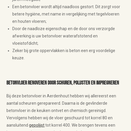
Een betonvloer wordt altijd naadloos gestort. Dit zorgt voor
betere hygiëne, met name in vergelijking met tegelvloeren
en houten vloeren;
Door de naadloze eigenschap en de door ons verzorgde
afwerking is uw betonvloer waterafstotend en
vloeistofdicht;
Zeker bij grote oppervlakken is beton een erg voordelige
keuze.
Betonvloer renoveren door schuren, polijsten en impregneren
Bij deze betonvloer in Aerdenhout hebben wij allereerst een
aantal scheuren gerepareerd. Daarna is de gevlinderde
betonvloer in de keuken ontvet en chemisch gereinigd.
Vervolgens hebben wij de vloer geschuurd tot korrel 80 en
aansluitend
gepolijst
tot korrel 400. We brengen tevens een