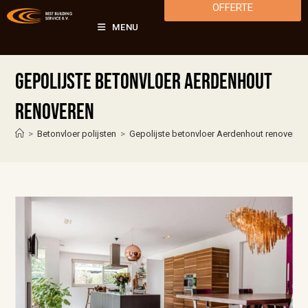
OFFERTE
MENU
Gepolijste betonvloer Aerdenhout
renoveren
>
Betonvloer polijsten
>
Gepolijste betonvloer Aerdenhout renoveren