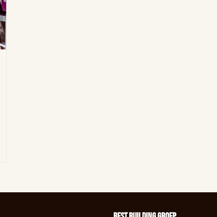
BEst Building groep