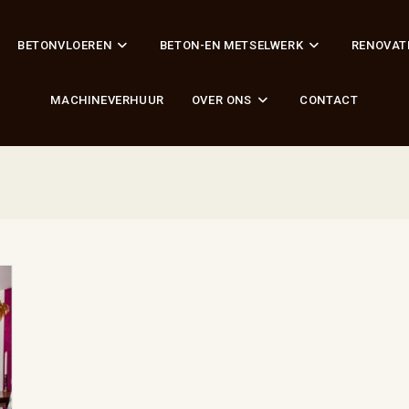
BETONVLOEREN
BETON-EN METSELWERK
RENOVAT
MACHINEVERHUUR
OVER ONS
CONTACT