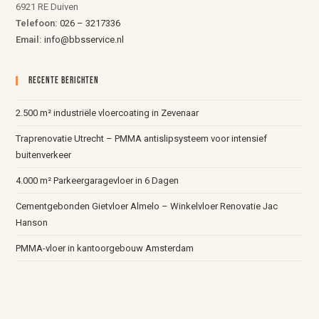
6921 RE Duiven
Telefoon:
026 – 3217336
Email:
info@bbsservice.nl
Recente Berichten
2.500 m² industriële vloercoating in Zevenaar
Traprenovatie Utrecht – PMMA antislipsysteem voor intensief
buitenverkeer
4.000 m² Parkeergaragevloer in 6 Dagen
Cementgebonden Gietvloer Almelo – Winkelvloer Renovatie Jac
Hanson
PMMA-vloer in kantoorgebouw Amsterdam