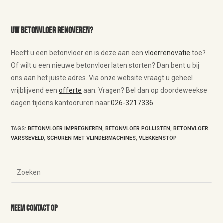
Uw betonvloer renoveren?
Heeft u een betonvloer en is deze aan een
vloerrenovatie
toe?
Of wilt u een nieuwe betonvloer laten storten? Dan bent u bij
ons aan het juiste adres. Via onze website vraagt u geheel
vrijblijvend een
offerte
aan. Vragen? Bel dan op doordeweekse
dagen tijdens kantooruren naar
026-3217336
TAGS
:
BETONVLOER IMPREGNEREN
,
BETONVLOER POLIJSTEN
,
BETONVLOER
VARSSEVELD
,
SCHUREN MET VLINDERMACHINES
,
VLEKKENSTOP
Neem contact op