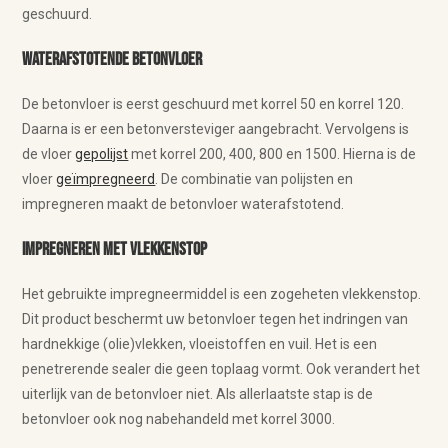
geschuurd.
Waterafstotende betonvloer
De betonvloer is eerst geschuurd met korrel 50 en korrel 120.
Daarna is er een betonversteviger aangebracht. Vervolgens is
de vloer
gepolijst
met korrel 200, 400, 800 en 1500. Hierna is de
vloer
geïmpregneerd
. De combinatie van polijsten en
impregneren maakt de betonvloer waterafstotend.
Impregneren met vlekkenstop
Het gebruikte impregneermiddel is een zogeheten vlekkenstop.
Dit product beschermt uw betonvloer tegen het indringen van
hardnekkige (olie)vlekken, vloeistoffen en vuil. Het is een
penetrerende sealer die geen toplaag vormt. Ook verandert het
uiterlijk van de betonvloer niet. Als allerlaatste stap is de
betonvloer ook nog nabehandeld met korrel 3000.