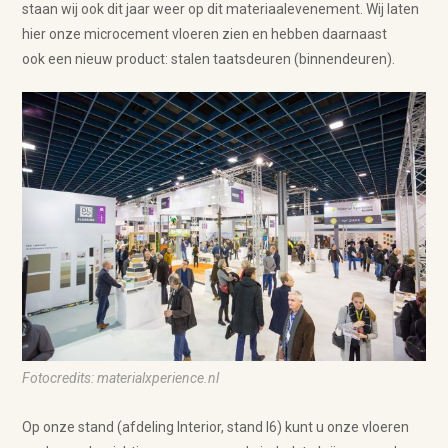
staan wij ook dit jaar weer op dit materiaalevenement. Wij laten
hier onze microcement vloeren zien en hebben daarnaast
ook een nieuw product: stalen taatsdeuren (binnendeuren).
Fotocredits: materialxperience.nl
Op onze stand (afdeling Interior, stand I6) kunt u onze vloeren