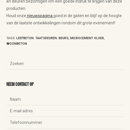
en deuren bezichtigen om een goede indruk te krijgen van deze
producten.
Houd onze
nieuwspagina
goed in de gaten en blijf op de hoogte
van de laatste ontwikkelingen rondom dit grote evenement!
TAGS
:
LEEFBETON. TAATSDEUREN. BEURS
,
MICROCEMENT VLOER
,
WOONBETON
Neem contact op