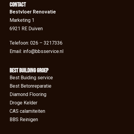
Contact
Bestvloer Renovatie
Marketing 1
6921 RE Duiven
Telefoon: 026 – 3217336
Email: info@bbsservice.nl
BEst Building groep
Best Buiding service
Best Betonreparatie
Diamond Flooring
Droge Kelder
CAS calamiteiten
BBS Reinigen