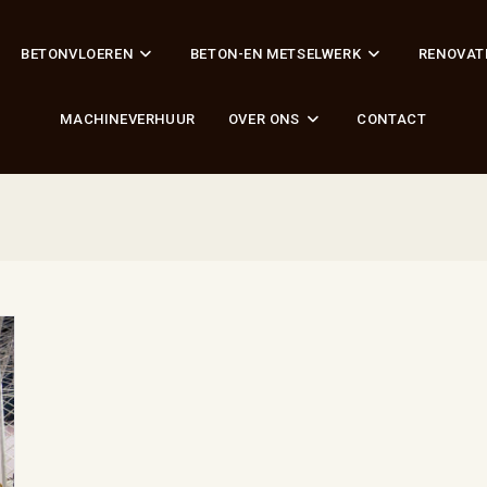
BETONVLOEREN
BETON-EN METSELWERK
RENOVAT
MACHINEVERHUUR
OVER ONS
CONTACT