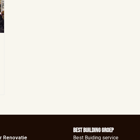
BEst Building groep
r Renovatie
Best Buiding service