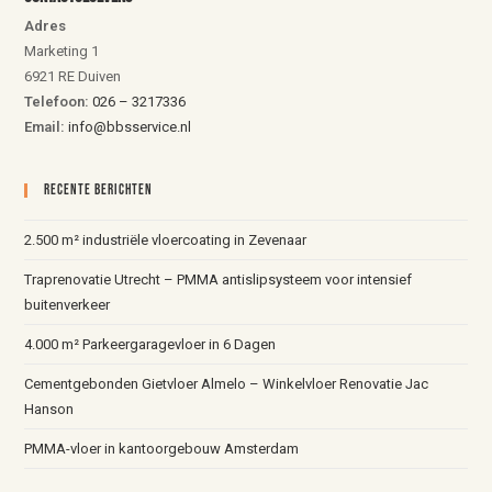
Adres
Marketing 1
6921 RE Duiven
Telefoon:
026 – 3217336
Email:
info@bbsservice.nl
Recente Berichten
2.500 m² industriële vloercoating in Zevenaar
Traprenovatie Utrecht – PMMA antislipsysteem voor intensief
buitenverkeer
4.000 m² Parkeergaragevloer in 6 Dagen
Cementgebonden Gietvloer Almelo – Winkelvloer Renovatie Jac
Hanson
PMMA-vloer in kantoorgebouw Amsterdam