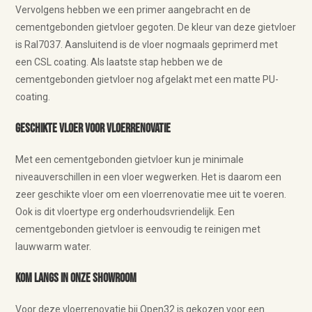
Vervolgens hebben we een primer aangebracht en de
cementgebonden gietvloer gegoten. De kleur van deze gietvloer
is Ral7037. Aansluitend is de vloer nogmaals geprimerd met
een CSL coating. Als laatste stap hebben we de
cementgebonden gietvloer nog afgelakt met een matte PU-
coating.
Geschikte vloer voor vloerrenovatie
Met een cementgebonden gietvloer kun je minimale
niveauverschillen in een vloer wegwerken. Het is daarom een
zeer geschikte vloer om een vloerrenovatie mee uit te voeren.
Ook is dit vloertype erg onderhoudsvriendelijk. Een
cementgebonden gietvloer is eenvoudig te reinigen met
lauwwarm water.
Kom langs in onze showroom
Voor deze vloerrenovatie bij Open32 is gekozen voor een