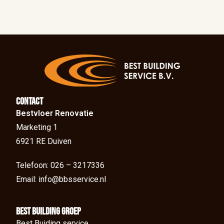
Contact
Bestvloer Renovatie
Marketing 1
6921 RE Duiven
Telefoon: 026 – 3217336
Email: info@bbsservice.nl
BEst Building groep
Best Buiding service