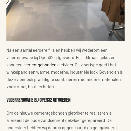
Na een aantal eerdere filialen hebben wij wederom een
vloerrenovatie bij Open32 uitgevoerd. Er is ditmaal gekozen
voor een
cementgebonden gietvloer
. Dit vloertype geeft het
winkelpand een warme, moderne, industriële look. Bovendien is
deze vloer ook prachtig te combineren met andere materialen,
zoals staal, hout en beton.
Vloerrenovatie bij Open32 uitvoeren
Om de nieuwe cementgebonden gietvloer te realiseren is
allereerst de oude zandcement dekvloer gerepareerd. De
ondervloer hebben wij daarna opgeschuurd en geëgaliseerd.