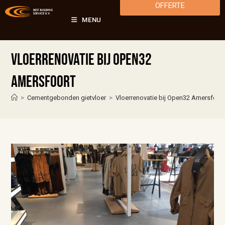
OFFERTE
MENU
Vloerrenovatie bij Open32
Amersfoort
>
Cementgebonden gietvloer
>
Vloerrenovatie bij Open32 Amersfoor