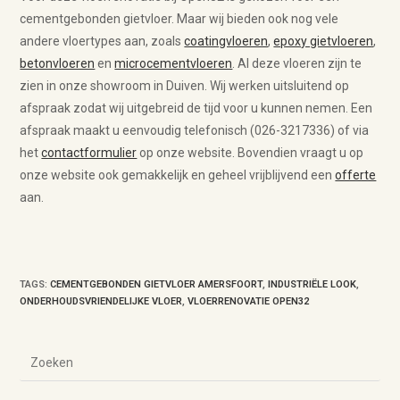
cementgebonden gietvloer. Maar wij bieden ook nog vele
andere vloertypes aan, zoals
coatingvloeren
,
epoxy gietvloeren
,
betonvloeren
en
microcementvloeren
. Al deze vloeren zijn te
zien in onze showroom in Duiven. Wij werken uitsluitend op
afspraak zodat wij uitgebreid de tijd voor u kunnen nemen. Een
afspraak maakt u eenvoudig telefonisch (026-3217336) of via
het
contactformulier
op onze website. Bovendien vraagt u op
onze website ook gemakkelijk en geheel vrijblijvend een
offerte
aan.
TAGS
:
CEMENTGEBONDEN GIETVLOER AMERSFOORT
,
INDUSTRIËLE LOOK
,
ONDERHOUDSVRIENDELIJKE VLOER
,
VLOERRENOVATIE OPEN32