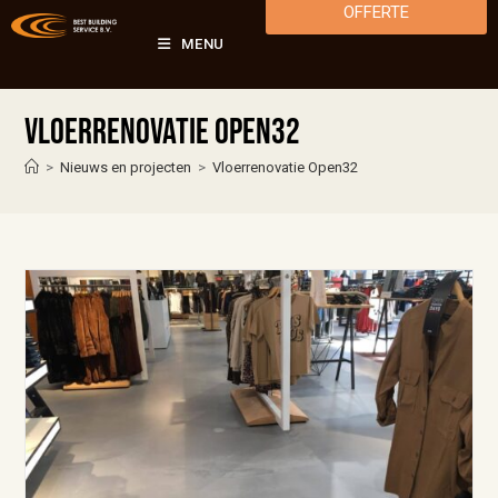
OFFERTE
MENU
Vloerrenovatie Open32
>
Nieuws en projecten
>
Vloerrenovatie Open32