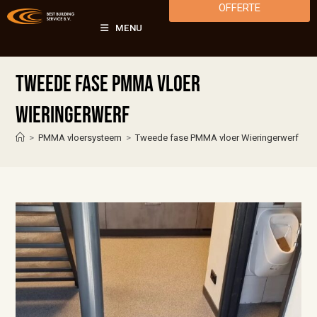
OFFERTE
MENU
Tweede fase PMMA vloer
Wieringerwerf
>
PMMA vloersysteem
>
Tweede fase PMMA vloer Wieringerwerf