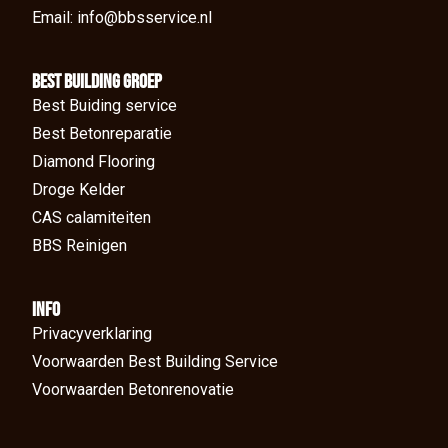
Email: info@bbsservice.nl
BEst Building groep
Best Buiding service
Best Betonreparatie
Diamond Flooring
Droge Kelder
CAS calamiteiten
BBS Reinigen
Info
Privacyverklaring
Voorwaarden Best Building Service
Voorwaarden Betonrenovatie