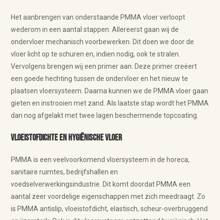
Het aanbrengen van onderstaande PMMA vloer verloopt
wederom in een aantal stappen. Allereerst gaan wij de
ondervloer mechanisch voorbewerken. Dit doen we door de
vloer licht op te schuren en, indien nodig, ook te stralen.
Vervolgens brengen wij een primer aan. Deze primer creëert
een goede hechting tussen de ondervloer en het nieuw te
plaatsen vloersysteem. Daarna kunnen we de PMMA vloer gaan
gieten en instrooien met zand. Als laatste stap wordt het PMMA
dan nog afgelakt met twee lagen beschermende topcoating.
Vloeistofdichte en hygiënische vloer
PMMA is een veelvoorkomend vloersysteem in de horeca,
sanitaire ruimtes, bedrijfshallen en
voedselverwerkingsindustrie. Dit komt doordat PMMA een
aantal zeer voordelige eigenschappen met zich meedraagt. Zo
is PMMA antislip, vloeistofdicht, elastisch, scheur-overbruggend