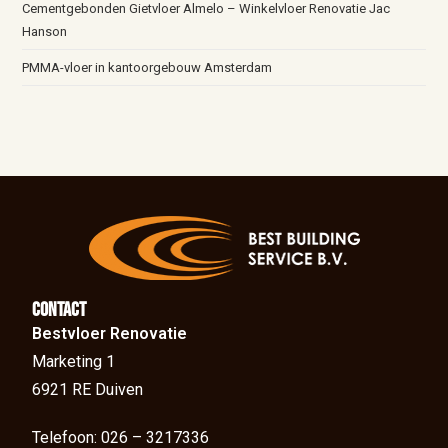
Cementgebonden Gietvloer Almelo – Winkelvloer Renovatie Jac
Hanson
PMMA-vloer in kantoorgebouw Amsterdam
Contact
Bestvloer Renovatie
Marketing 1
6921 RE Duiven
Telefoon: 026 – 3217336