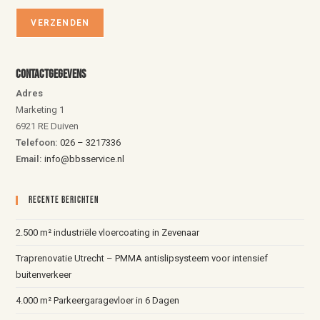
Contactgegevens
Adres
Marketing 1
6921 RE Duiven
Telefoon:
026 – 3217336
Email:
info@bbsservice.nl
Recente Berichten
2.500 m² industriële vloercoating in Zevenaar
Traprenovatie Utrecht – PMMA antislipsysteem voor intensief
buitenverkeer
4.000 m² Parkeergaragevloer in 6 Dagen