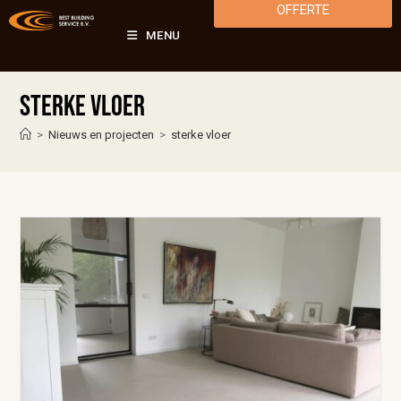
OFFERTE
MENU
sterke vloer
>
Nieuws en projecten
>
sterke vloer