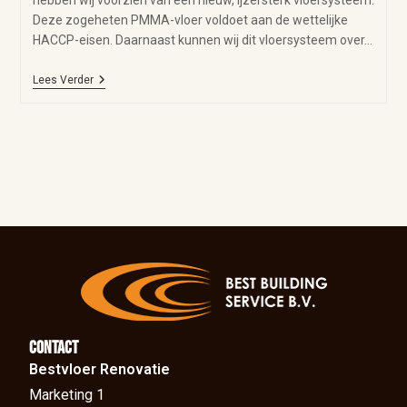
hebben wij voorzien van een nieuw, ijzersterk vloersysteem.
Deze zogeheten PMMA-vloer voldoet aan de wettelijke
HACCP-eisen. Daarnaast kunnen wij dit vloersysteem over…
Lees Verder
Contact
Bestvloer Renovatie
Marketing 1