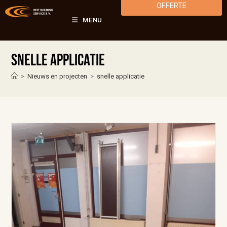
OFFERTE
MENU
snelle applicatie
>
Nieuws en projecten
>
snelle applicatie