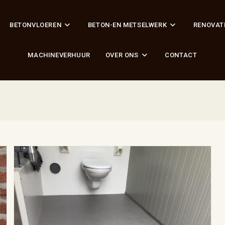
BETONVLOEREN
BETON-EN METSELWERK
RENOVAT
MACHINEVERHUUR
OVER ONS
CONTACT