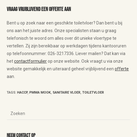
Vraag vrijblijvend een offerte aan
Bent u op zoek naar een geschikte toiletvloer? Dan bent u bij
ons aan het juiste adres. Onze specialisten staan u graag
telefonisch te woord om alles over dit unieke vloertype te
vertellen. Zij zijn bereikbaar op werkdagen tijdens kantooruren
op telefoonnummer: 026-3217336. Liever mailen? Dat kan via
het
contactformulier
op onze website. Ook vraagt u via onze
website gemakkelijk en uiteraard geheel vrijblijvend een
offerte
aan.
TAGS
:
HACCP
,
PMMA MOOK
,
SANITAIRE VLOER
,
TOILETVLOER
Neem contact op