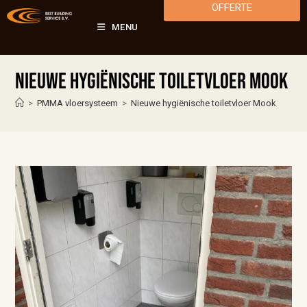
OFFERTE
MENU
Nieuwe hygiënische toiletvloer Mook
>
PMMA vloersysteem
>
Nieuwe hygiënische toiletvloer Mook