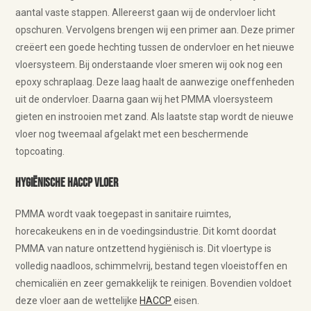
aantal vaste stappen. Allereerst gaan wij de ondervloer licht
opschuren. Vervolgens brengen wij een primer aan. Deze primer
creëert een goede hechting tussen de ondervloer en het nieuwe
vloersysteem. Bij onderstaande vloer smeren wij ook nog een
epoxy schraplaag. Deze laag haalt de aanwezige oneffenheden
uit de ondervloer. Daarna gaan wij het PMMA vloersysteem
gieten en instrooien met zand. Als laatste stap wordt de nieuwe
vloer nog tweemaal afgelakt met een beschermende
topcoating.
Hygiënische HACCP vloer
PMMA wordt vaak toegepast in sanitaire ruimtes,
horecakeukens en in de voedingsindustrie. Dit komt doordat
PMMA van nature ontzettend hygiënisch is. Dit vloertype is
volledig naadloos, schimmelvrij, bestand tegen vloeistoffen en
chemicaliën en zeer gemakkelijk te reinigen. Bovendien voldoet
deze vloer aan de wettelijke
HACCP
eisen.