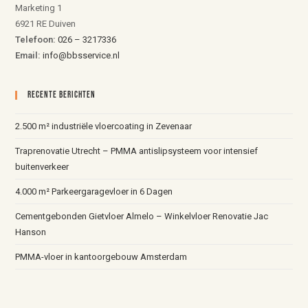
Marketing 1
6921 RE Duiven
Telefoon:
026 – 3217336
Email:
info@bbsservice.nl
Recente Berichten
2.500 m² industriële vloercoating in Zevenaar
Traprenovatie Utrecht – PMMA antislipsysteem voor intensief
buitenverkeer
4.000 m² Parkeergaragevloer in 6 Dagen
Cementgebonden Gietvloer Almelo – Winkelvloer Renovatie Jac
Hanson
PMMA-vloer in kantoorgebouw Amsterdam