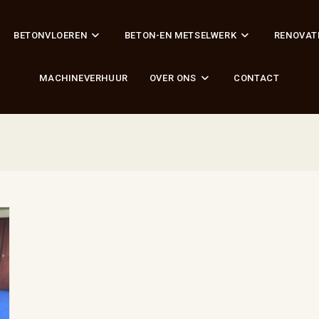
BETONVLOEREN
BETON-EN METSELWERK
RENOVAT
MACHINEVERHUUR
OVER ONS
CONTACT