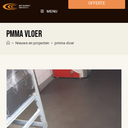
OFFERTE
MENU
pmma vloer
>
Nieuws en projecten
>
pmma vloer