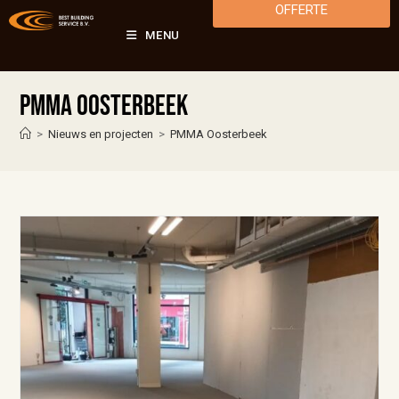
OFFERTE
MENU
PMMA Oosterbeek
>
Nieuws en projecten
>
PMMA Oosterbeek