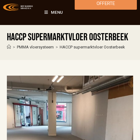
OFFERTE
MENU
HACCP supermarktvloer Oosterbeek
>
PMMA vloersysteem
>
HACCP supermarktvloer Oosterbeek