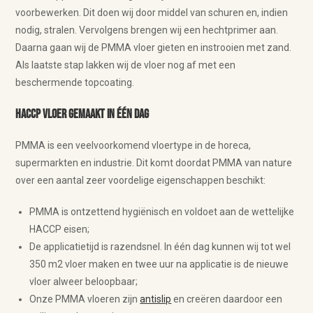
voorbewerken. Dit doen wij door middel van schuren en, indien
nodig, stralen. Vervolgens brengen wij een hechtprimer aan.
Daarna gaan wij de PMMA vloer gieten en instrooien met zand.
Als laatste stap lakken wij de vloer nog af met een
beschermende topcoating.
HACCP vloer gemaakt in één dag
PMMA is een veelvoorkomend vloertype in de horeca,
supermarkten en industrie. Dit komt doordat PMMA van nature
over een aantal zeer voordelige eigenschappen beschikt:
PMMA is ontzettend hygiënisch en voldoet aan de wettelijke
HACCP eisen;
De applicatietijd is razendsnel. In één dag kunnen wij tot wel
350 m2 vloer maken en twee uur na applicatie is de nieuwe
vloer alweer beloopbaar;
Onze PMMA vloeren zijn
antislip
en creëren daardoor een