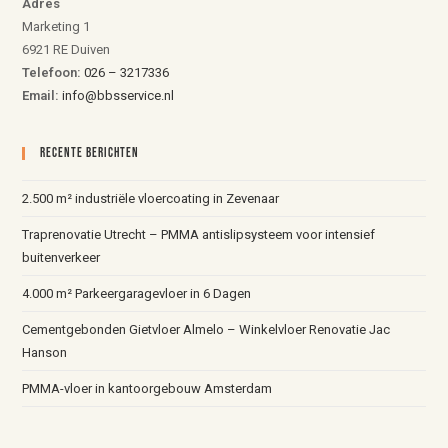
Adres
Marketing 1
6921 RE Duiven
Telefoon:
026 – 3217336
Email:
info@bbsservice.nl
Recente Berichten
2.500 m² industriële vloercoating in Zevenaar
Traprenovatie Utrecht – PMMA antislipsysteem voor intensief
buitenverkeer
4.000 m² Parkeergaragevloer in 6 Dagen
Cementgebonden Gietvloer Almelo – Winkelvloer Renovatie Jac
Hanson
PMMA-vloer in kantoorgebouw Amsterdam