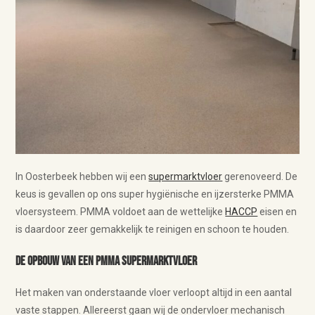
In Oosterbeek hebben wij een
supermarktvloer
gerenoveerd. De
keus is gevallen op ons super hygiënische en ijzersterke PMMA
vloersysteem. PMMA voldoet aan de wettelijke
HACCP
eisen en
is daardoor zeer gemakkelijk te reinigen en schoon te houden.
De opbouw van een PMMA supermarktvloer
Het maken van onderstaande vloer verloopt altijd in een aantal
vaste stappen. Allereerst gaan wij de ondervloer mechanisch