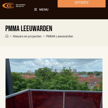
OFFERTE
MENU
PMMA Leeuwarden
>
Nieuws en projecten
>
PMMA Leeuwarden