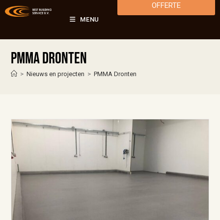
OFFERTE
MENU
PMMA Dronten
>
Nieuws en projecten
>
PMMA Dronten