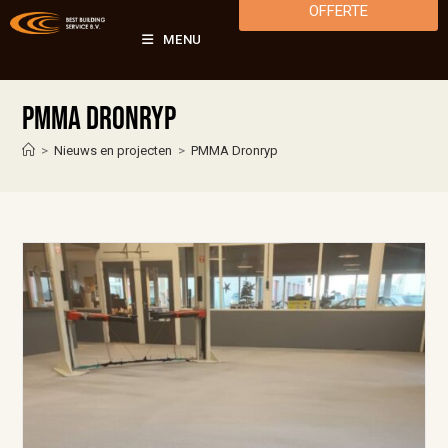
OFFERTE
MENU
PMMA Dronryp
>
Nieuws en projecten
>
PMMA Dronryp