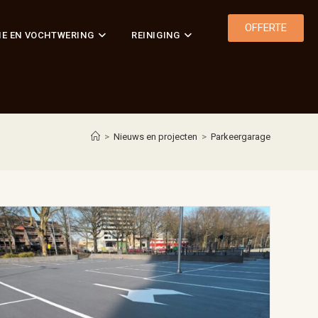
OFFERTE
IE EN VOCHTWERING
REINIGING
>
Nieuws en projecten
>
Parkeergarage