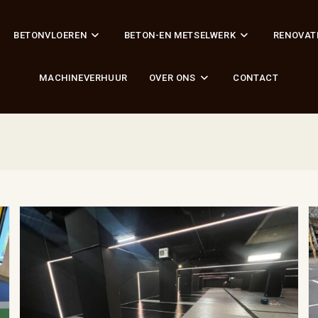
BETONVLOEREN
BETON-EN METSELWERK
RENOVAT
MACHINEVERHUUR
OVER ONS
CONTACT