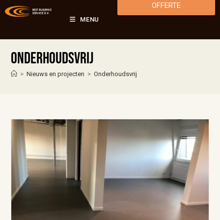
OFFERTE
MENU
Onderhoudsvrij
>
Nieuws en projecten
>
Onderhoudsvrij