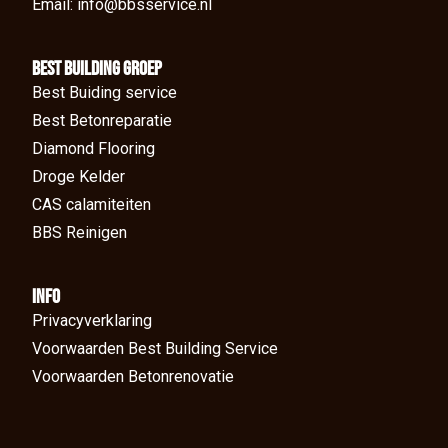
Email: info@bbsservice.nl
BEst Building groep
Best Buiding service
Best Betonreparatie
Diamond Flooring
Droge Kelder
CAS calamiteiten
BBS Reinigen
Info
Privacyverklaring
Voorwaarden Best Building Service
Voorwaarden Betonrenovatie