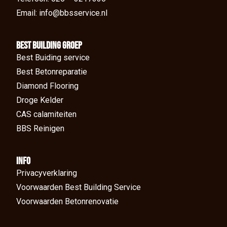
Email: info@bbsservice.nl
BEst Building groep
Best Buiding service
Best Betonreparatie
Diamond Flooring
Droge Kelder
CAS calamiteiten
BBS Reinigen
Info
Privacyverklaring
Voorwaarden Best Building Service
Voorwaarden Betonrenovatie