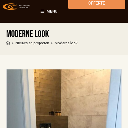
OFFERTE
MENU
Moderne look
>
Nieuws en projecten
>
Moderne look