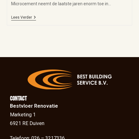
Microcement neemt de laatste jaren enorm toe in…
Lees Verder
Contact
Bestvloer Renovatie
Marketing 1
6921 RE Duiven
Telefoon: 026 – 3217336