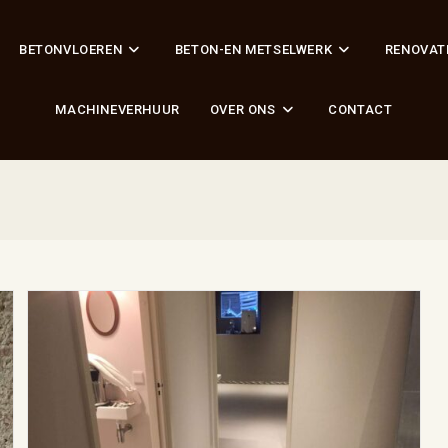
BETONVLOEREN
BETON-EN METSELWERK
RENOVAT
MACHINEVERHUUR
OVER ONS
CONTACT