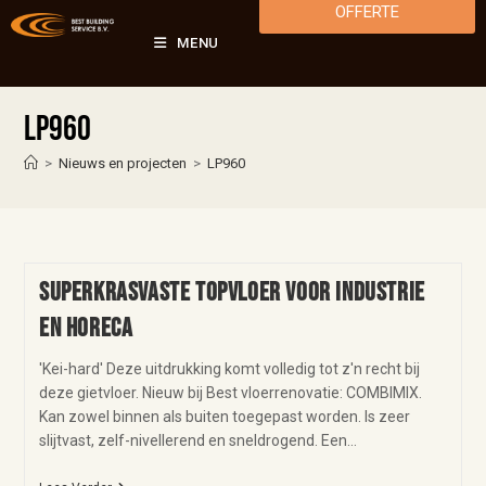
OFFERTE
MENU
LP960
>
Nieuws en projecten
>
LP960
Superkrasvaste topvloer voor Industrie
en horeca
'Kei-hard' Deze uitdrukking komt volledig tot z'n recht bij
deze gietvloer. Nieuw bij Best vloerrenovatie: COMBIMIX.
Kan zowel binnen als buiten toegepast worden. Is zeer
slijtvast, zelf-nivellerend en sneldrogend. Een…