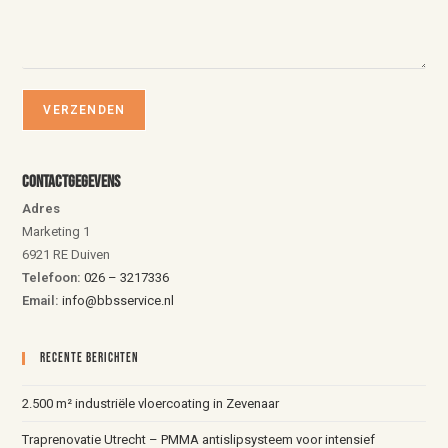
Contactgegevens
Adres
Marketing 1
6921 RE Duiven
Telefoon:
026 – 3217336
Email:
info@bbsservice.nl
Recente Berichten
2.500 m² industriële vloercoating in Zevenaar
Traprenovatie Utrecht – PMMA antislipsysteem voor intensief