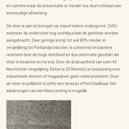
en ruimtes waar de presentatie er minder toe doet volstaat een
eenvoudige afwerking.
De vloer is aan te brengen op vrijwel iedere ondergrond. Zelfs
wanneer de ondervloer nog vochtig is kan de gietvloer worden
aangebracht. Zeer geringe krimp tot wel 80% minder in
vergelijking tot Portlandproducten. Is schimmel en bacterie
resistent door de hoge dichtheid en dus uitermate geschikt als
vloer in keukens en horeca. Door de drukvastheid van ruim 43
Newton(ter vergelijking: Beton is 25 Newton) is toepassing voor
industrieele vloeren of magazijnen geen enkel probleem. Door
de vloer te pollijsten is zelfs een terazzo effect haalbaar. Het
aanbrengen van een kleurcaoting is mogelijk.