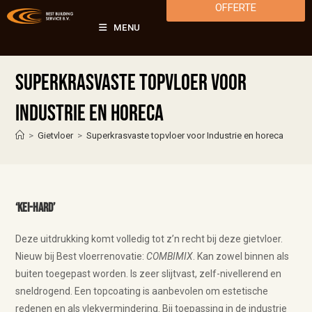
OFFERTE
MENU
Superkrasvaste topvloer voor
Industrie en horeca
>
Gietvloer
>
Superkrasvaste topvloer voor Industrie en horeca
‘Kei-hard’
Deze uitdrukking komt volledig tot z’n recht bij deze gietvloer.
Nieuw bij Best vloerrenovatie:
COMBIMIX
. Kan zowel binnen als
buiten toegepast worden. Is zeer slijtvast, zelf-nivellerend en
sneldrogend. Een topcoating is aanbevolen om estetische
redenen en als vlekvermindering. Bij toepassing in de industrie