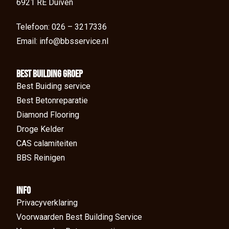
6921 RE Duiven
Telefoon: 026 – 3217336
Email: info@bbsservice.nl
BEst Building groep
Best Buiding service
Best Betonreparatie
Diamond Flooring
Droge Kelder
CAS calamiteiten
BBS Reinigen
Info
Privacyverklaring
Voorwaarden Best Building Service