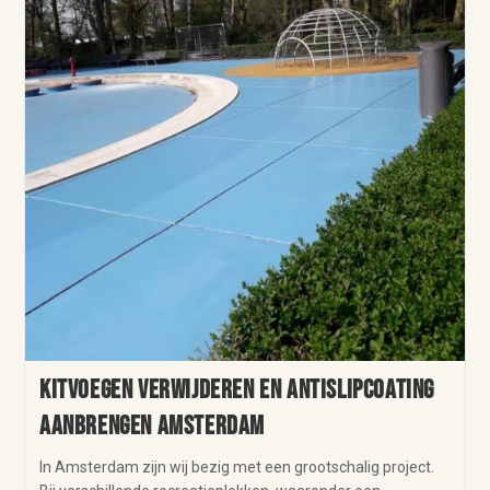
Kitvoegen verwijderen en antislipcoating
aanbrengen Amsterdam
In Amsterdam zijn wij bezig met een grootschalig project.