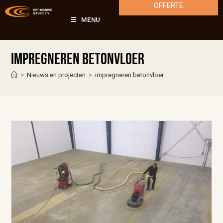
OFFERTE
MENU
impregneren betonvloer
>
Nieuws en projecten
>
impregneren betonvloer