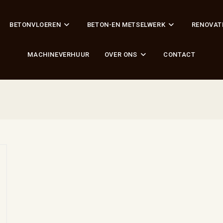
BETONVLOEREN
BETON-EN METSELWERK
RENOVAT
MACHINEVERHUUR
OVER ONS
CONTACT