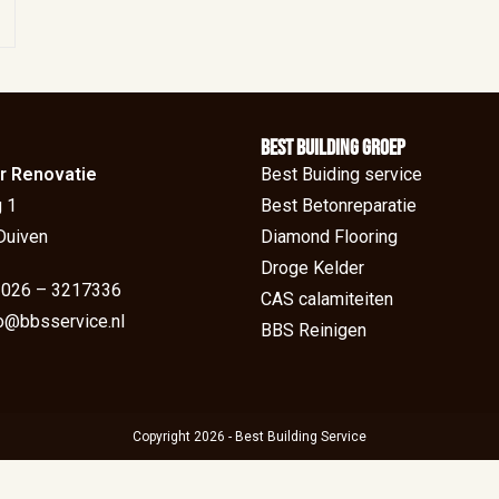
BEst Building groep
r Renovatie
Best Buiding service
 1
Best Betonreparatie
Duiven
Diamond Flooring
Droge Kelder
: 026 – 3217336
CAS calamiteiten
fo@bbsservice.nl
BBS Reinigen
Copyright 2026 - Best Building Service