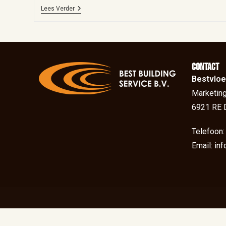
Lees Verder
Contact
Bestvloe
Marketing
6921 RE 
Telefoon
Email: in