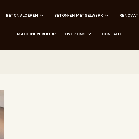
BETONVLOEREN
BETON-EN METSELWERK
RENOVAT
MACHINEVERHUUR
OVER ONS
CONTACT