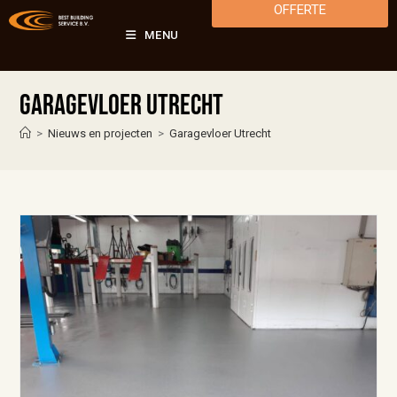
OFFERTE
MENU
Garagevloer Utrecht
>
Nieuws en projecten
>
Garagevloer Utrecht