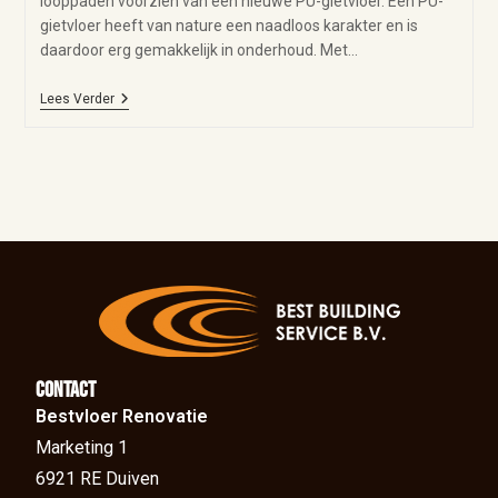
looppaden voorzien van een nieuwe PU-gietvloer. Een PU-
gietvloer heeft van nature een naadloos karakter en is
daardoor erg gemakkelijk in onderhoud. Met…
Lees Verder
Contact
Bestvloer Renovatie
Marketing 1
6921 RE Duiven