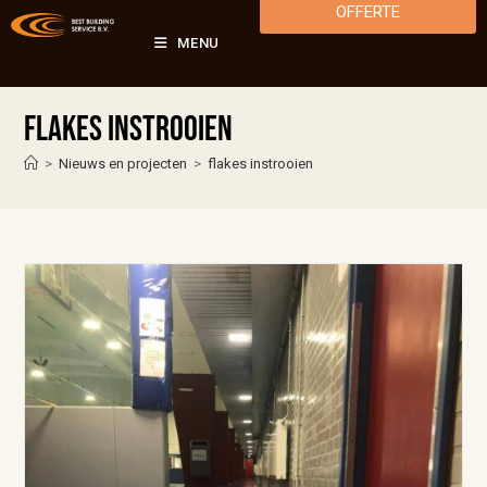
OFFERTE
MENU
flakes instrooien
>
Nieuws en projecten
>
flakes instrooien