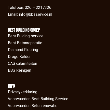
Telefoon: 026 – 3217336
Email: info@bbsservice.nl
BEst Building groep
Best Buiding service
Best Betonreparatie
Diamond Flooring
Droge Kelder
CAS calamiteiten
BBS Reinigen
Info
Privacyverklaring
Voorwaarden Best Building Service
Voorwaarden Betonrenovatie