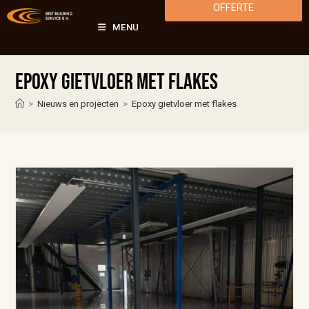
OFFERTE
MENU
Epoxy gietvloer met flakes
>
Nieuws en projecten
>
Epoxy gietvloer met flakes