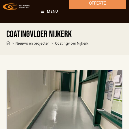
OFFERTE
MENU
Coatingvloer Nijkerk
>
Nieuws en projecten
>
Coatingvloer Nijkerk