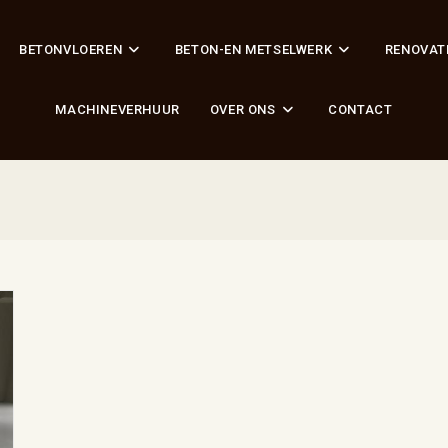
BETONVLOEREN
BETON-EN METSELWERK
RENOVAT
MACHINEVERHUUR
OVER ONS
CONTACT