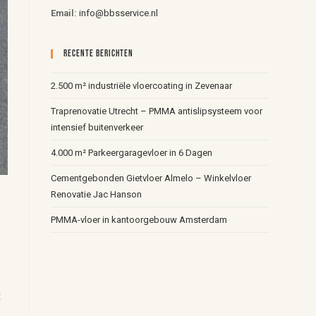
Email:
info@bbsservice.nl
Recente Berichten
2.500 m² industriële vloercoating in Zevenaar
Traprenovatie Utrecht – PMMA antislipsysteem voor
intensief buitenverkeer
4.000 m² Parkeergaragevloer in 6 Dagen
Cementgebonden Gietvloer Almelo – Winkelvloer
Renovatie Jac Hanson
PMMA-vloer in kantoorgebouw Amsterdam
t