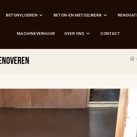
BETONVLOEREN
BETON-EN METSELWERK
RENOVAT
MACHINEVERHUUR
OVER ONS
CONTACT
renoveren