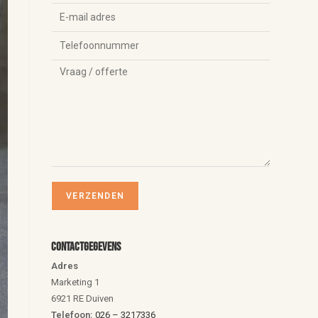
Contactgegevens
Adres
Marketing 1
6921 RE Duiven
Telefoon:
026 – 3217336